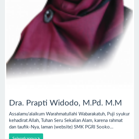
Dra. Prapti Widodo, M.Pd. M.M
Assalamu'alaikum Warahmatullahi Wabarakatuh, Puji syukur
kehadirat Allah, Tuhan Seru Sekalian Alam, karena rahmat
dan taufik-Nya, laman (website) SMK PGRI Sooko…
Selengkapnya