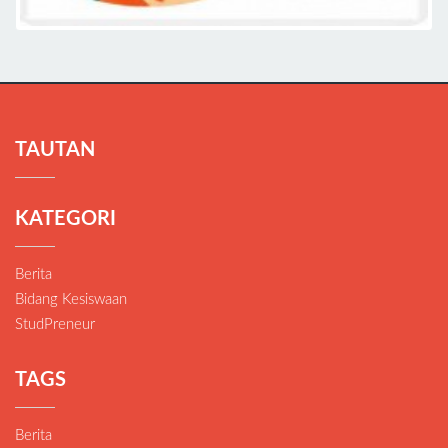
TAUTAN
KATEGORI
Berita
Bidang Kesiswaan
StudPreneur
TAGS
Berita