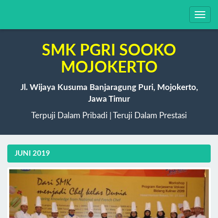
Toggl
navig
SMK PGRI SOOKO
MOJOKERTO
Jl. Wijaya Kusuma Banjaragung Puri, Mojokerto,
Jawa Timur
Terpuji Dalam Pribadi | Teruji Dalam Prestasi
JUNI 2019