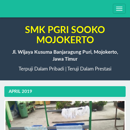
Toggl
navig
SMK PGRI SOOKO
MOJOKERTO
Jl. Wijaya Kusuma Banjaragung Puri, Mojokerto,
Jawa Timur
Terpuji Dalam Pribadi | Teruji Dalam Prestasi
APRIL 2019