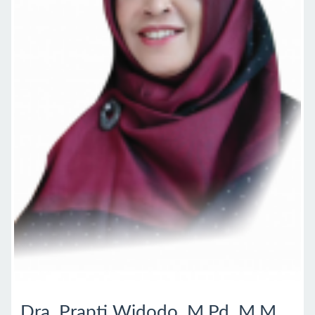
Dra. Prapti Widodo, M.Pd. M.M