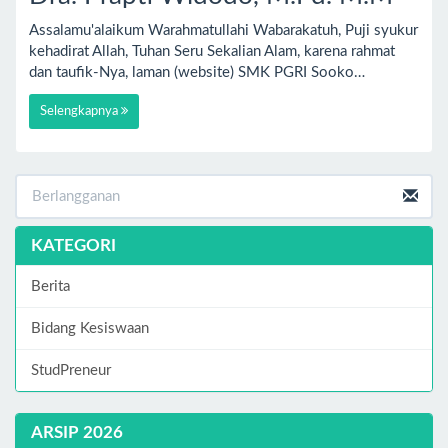
Assalamu'alaikum Warahmatullahi Wabarakatuh, Puji syukur
kehadirat Allah, Tuhan Seru Sekalian Alam, karena rahmat
dan taufik-Nya, laman (website) SMK PGRI Sooko…
Selengkapnya
KATEGORI
Berita
Bidang Kesiswaan
StudPreneur
ARSIP 2026